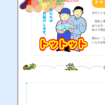
天草から選りすぐりの逸品を全国へ
当サイト
歴史と豊
あります
向けて商
因みに「
いものを