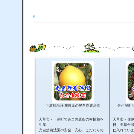
下浦町/完全無農薬の光自然農法園
佐伊津町
━━━━━━━━━━━━━━━━━
━━━━━
天草市・下浦町で完全無農薬の柑橘類を
天草市・佐
生産。
日、天草全
光自然農法園の安全・安心、こだわりの
仕入れてい