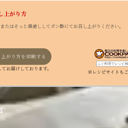
し上がり方
、またはそっと湯通ししてポン酢にてお召し上がりください。
し上がり方を印刷する
してお届けしております。
※レシピサイトも
が