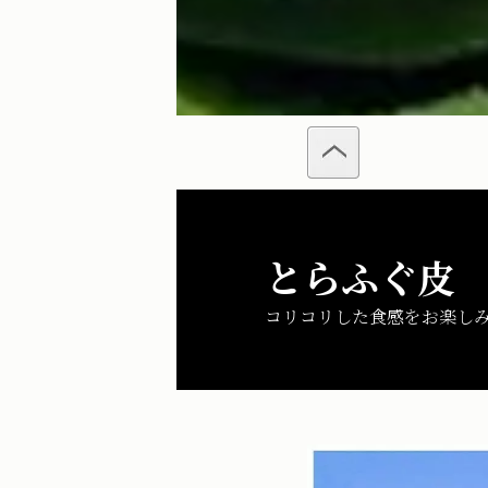
とらふぐ皮
コリコリした食感をお楽し