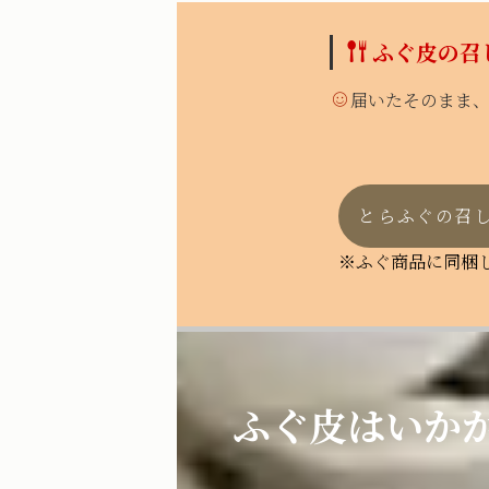
ふぐ皮の召
届いたそのまま
とらふぐの召
※ふぐ商品に同梱
ふぐ皮はいか