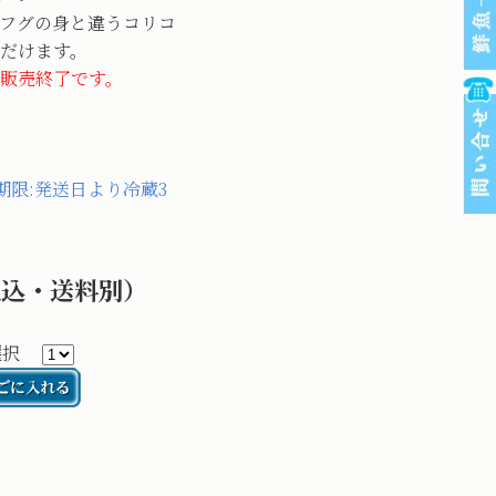
フグの身と違うコリコ
だけます。
販売終了です。
期限:発送日より冷蔵3
税込・送料別）
を選択